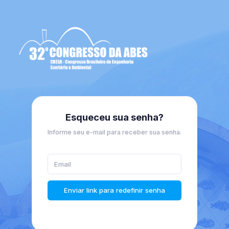
Esqueceu sua senha?
Informe seu e-mail para receber sua senha.
Enviar link para redefinir senha